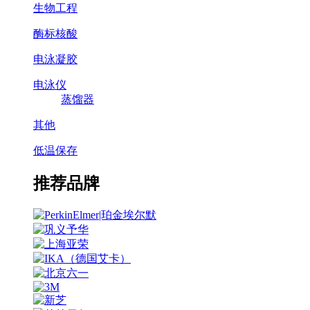
生物工程
酶标核酸
电泳凝胶
电泳仪
蒸馏器
其他
低温保存
推荐品牌