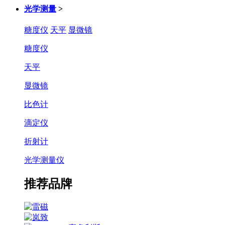
光学测量
>
糖度仪
天平
显微镜
糖度仪
天平
显微镜
比色计
滴定仪
折射计
光学测量仪
推荐品牌