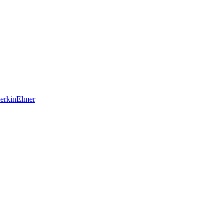
erkinElmer