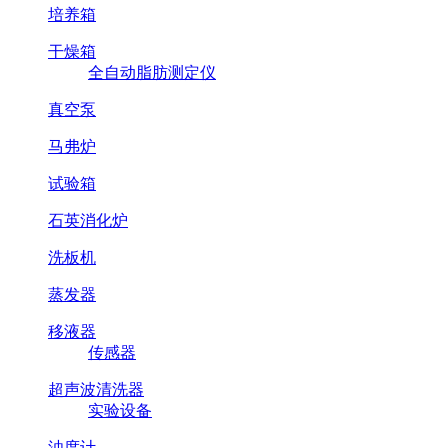
培养箱
干燥箱
全自动脂肪测定仪
真空泵
马弗炉
试验箱
石英消化炉
洗板机
蒸发器
移液器
传感器
超声波清洗器
实验设备
浊度计