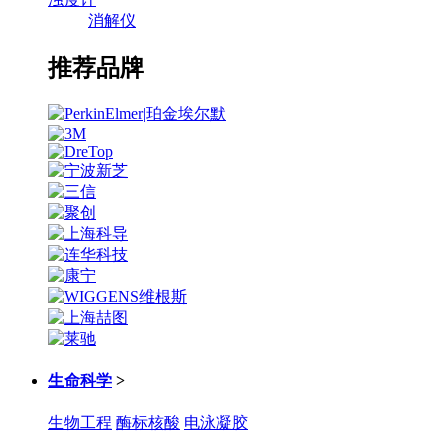
消解仪
推荐品牌
生命科学
>
生物工程
酶标核酸
电泳凝胶