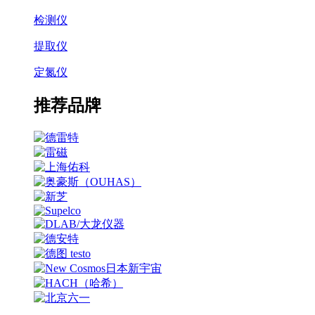
检测仪
提取仪
定氮仪
推荐品牌