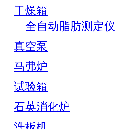
干燥箱
全自动脂肪测定仪
真空泵
马弗炉
试验箱
石英消化炉
洗板机