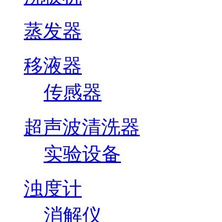
蒸发器
移液器
传感器
超声波清洗器
实验设备
浊度计
消解仪