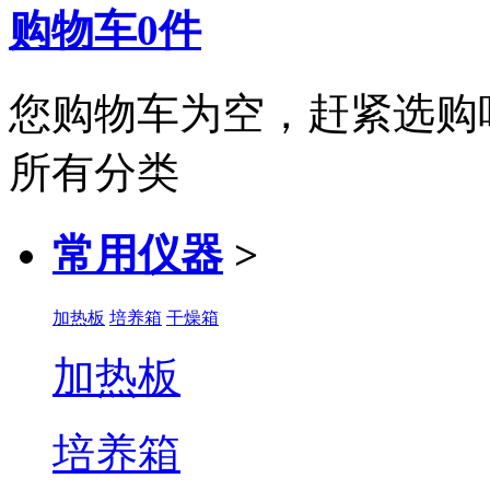
购物车
0
件
您购物车为空，赶紧选购
所有分类
常用仪器
>
加热板
培养箱
干燥箱
加热板
培养箱