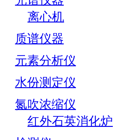
离心机
质谱仪器
元素分析仪
水份测定仪
氮吹浓缩仪
红外石英消化炉