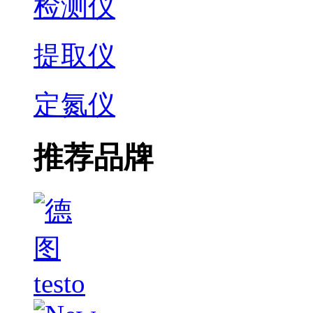
检测仪
提取仪
定氮仪
推荐品牌