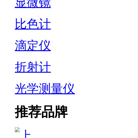
显微镜
比色计
滴定仪
折射计
光学测量仪
推荐品牌