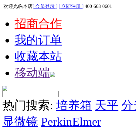
欢迎光临本店
[ 会员登录 ]
[ 立即注册 ]
400-668-0601
招商合作
我的订单
收藏本站
移动端
热门搜索:
培养箱
天平
分
显微镜
PerkinElmer