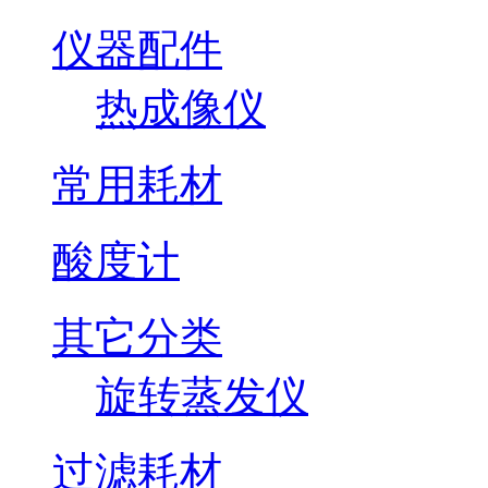
仪器配件
热成像仪
常用耗材
酸度计
其它分类
旋转蒸发仪
过滤耗材