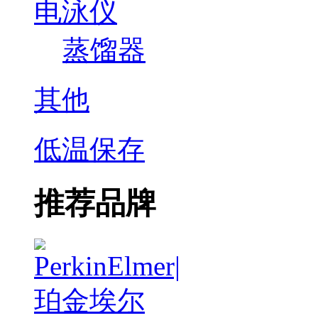
电泳仪
蒸馏器
其他
低温保存
推荐品牌