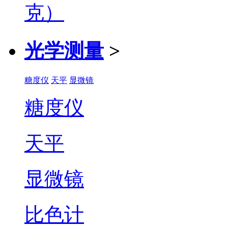
光学测量
>
糖度仪
天平
显微镜
糖度仪
天平
显微镜
比色计