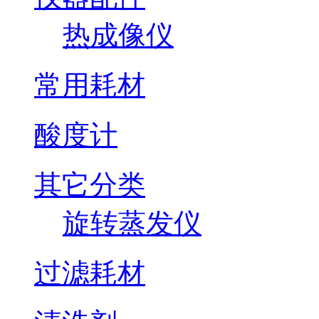
热成像仪
常用耗材
酸度计
其它分类
旋转蒸发仪
过滤耗材