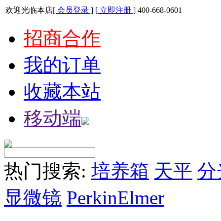
欢迎光临本店
[ 会员登录 ]
[ 立即注册 ]
400-668-0601
招商合作
我的订单
收藏本站
移动端
热门搜索:
培养箱
天平
分
显微镜
PerkinElmer