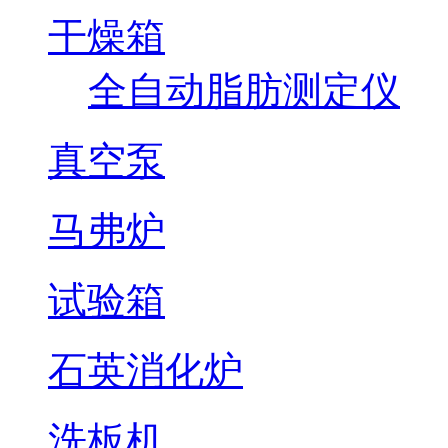
干燥箱
全自动脂肪测定仪
真空泵
马弗炉
试验箱
石英消化炉
洗板机