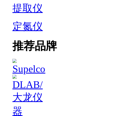
提取仪
定氮仪
推荐品牌