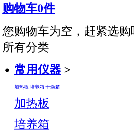
购物车
0
件
您购物车为空，赶紧选购
所有分类
常用仪器
>
加热板
培养箱
干燥箱
加热板
培养箱