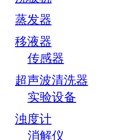
蒸发器
移液器
传感器
超声波清洗器
实验设备
浊度计
消解仪