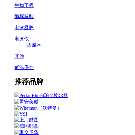
生物工程
酶标核酸
电泳凝胶
电泳仪
蒸馏器
其他
低温保存
推荐品牌