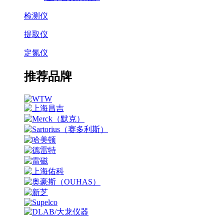
检测仪
提取仪
定氮仪
推荐品牌