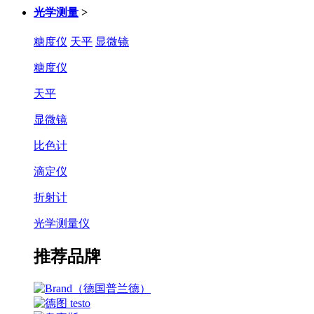
光学测量
>
糖度仪
天平
显微镜
糖度仪
天平
显微镜
比色计
滴定仪
折射计
光学测量仪
推荐品牌