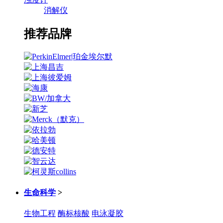
消解仪
推荐品牌
生命科学
>
生物工程
酶标核酸
电泳凝胶