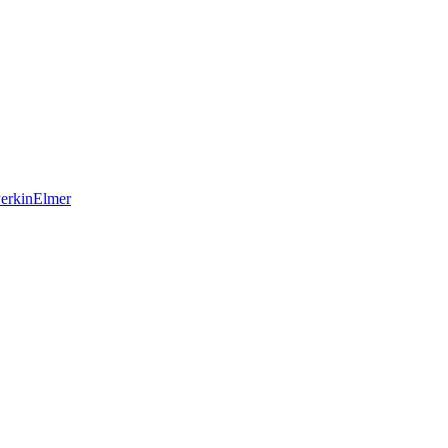
erkinElmer