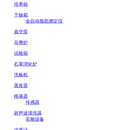
培养箱
干燥箱
全自动脂肪测定仪
真空泵
马弗炉
试验箱
石英消化炉
洗板机
蒸发器
移液器
传感器
超声波清洗器
实验设备
浊度计