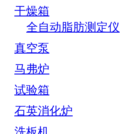
干燥箱
全自动脂肪测定仪
真空泵
马弗炉
试验箱
石英消化炉
洗板机