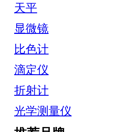
天平
显微镜
比色计
滴定仪
折射计
光学测量仪