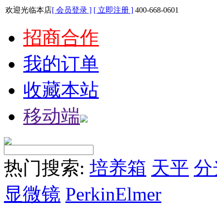
欢迎光临本店
[ 会员登录 ]
[ 立即注册 ]
400-668-0601
招商合作
我的订单
收藏本站
移动端
热门搜索:
培养箱
天平
分
显微镜
PerkinElmer