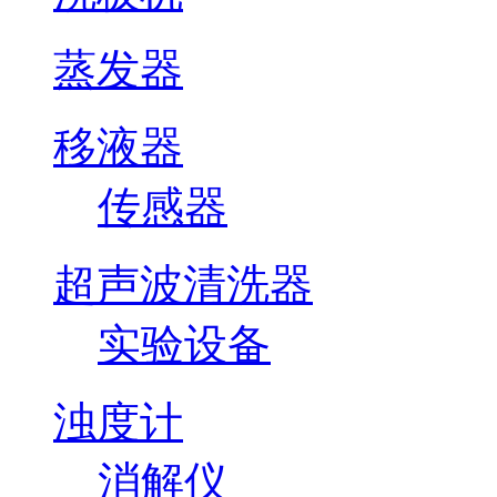
蒸发器
移液器
传感器
超声波清洗器
实验设备
浊度计
消解仪