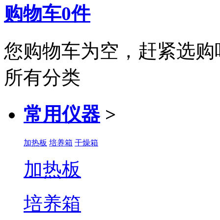
购物车
0
件
您购物车为空，赶紧选购
所有分类
常用仪器
>
加热板
培养箱
干燥箱
加热板
培养箱