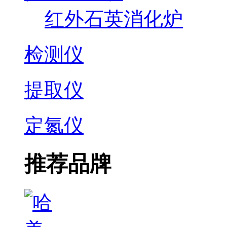
红外石英消化炉
检测仪
提取仪
定氮仪
推荐品牌