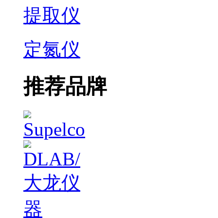
提取仪
定氮仪
推荐品牌