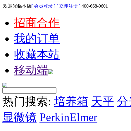
欢迎光临本店
[ 会员登录 ]
[ 立即注册 ]
400-668-0601
招商合作
我的订单
收藏本站
移动端
热门搜索:
培养箱
天平
分
显微镜
PerkinElmer