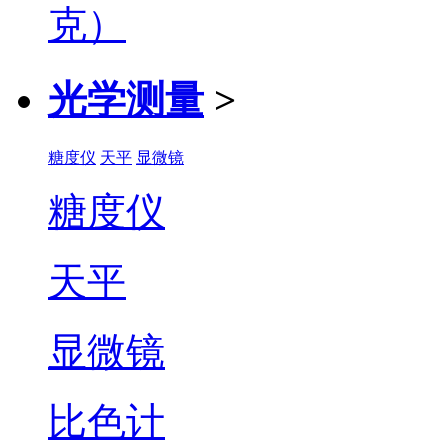
光学测量
>
糖度仪
天平
显微镜
糖度仪
天平
显微镜
比色计