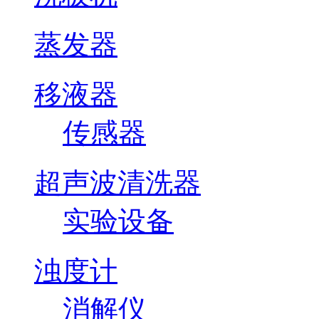
蒸发器
移液器
传感器
超声波清洗器
实验设备
浊度计
消解仪