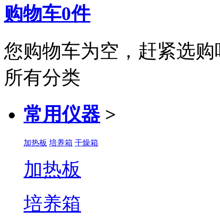
购物车
0
件
您购物车为空，赶紧选购
所有分类
常用仪器
>
加热板
培养箱
干燥箱
加热板
培养箱