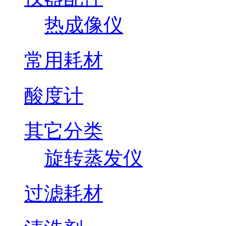
热成像仪
常用耗材
酸度计
其它分类
旋转蒸发仪
过滤耗材