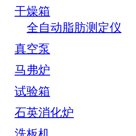
干燥箱
全自动脂肪测定仪
真空泵
马弗炉
试验箱
石英消化炉
洗板机