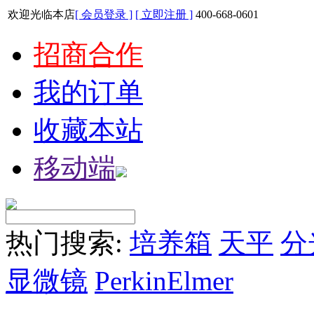
欢迎光临本店
[ 会员登录 ]
[ 立即注册 ]
400-668-0601
招商合作
我的订单
收藏本站
移动端
热门搜索:
培养箱
天平
分
显微镜
PerkinElmer