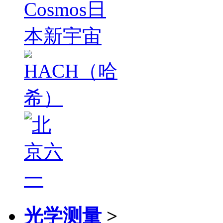
光学测量
>