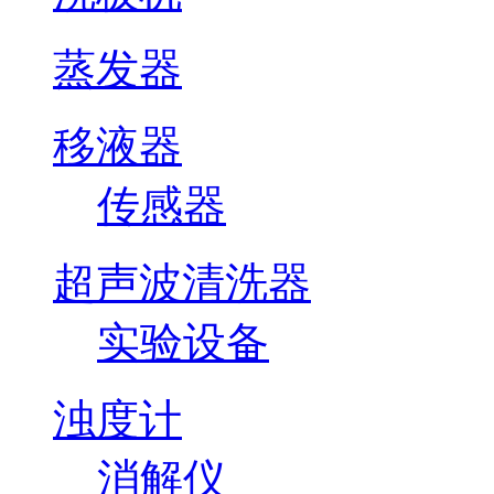
蒸发器
移液器
传感器
超声波清洗器
实验设备
浊度计
消解仪