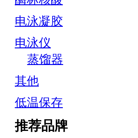
电泳凝胶
电泳仪
蒸馏器
其他
低温保存
推荐品牌