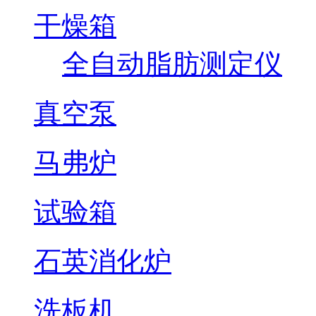
干燥箱
全自动脂肪测定仪
真空泵
马弗炉
试验箱
石英消化炉
洗板机