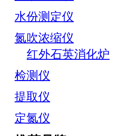
水份测定仪
氮吹浓缩仪
红外石英消化炉
检测仪
提取仪
定氮仪