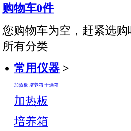
购物车
0
件
您购物车为空，赶紧选购
所有分类
常用仪器
>
加热板
培养箱
干燥箱
加热板
培养箱