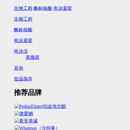
生物工程
酶标核酸
电泳凝胶
生物工程
酶标核酸
电泳凝胶
电泳仪
蒸馏器
其他
低温保存
推荐品牌