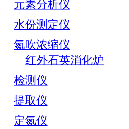
元素分析仪
水份测定仪
氮吹浓缩仪
红外石英消化炉
检测仪
提取仪
定氮仪