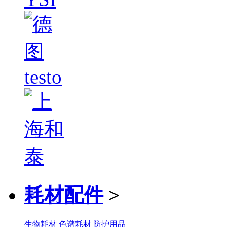
耗材配件
>
生物耗材
色谱耗材
防护用品