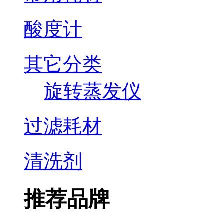
酸度计
其它分类
旋转蒸发仪
过滤耗材
清洗剂
推荐品牌