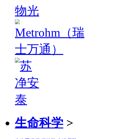
生命科学
>