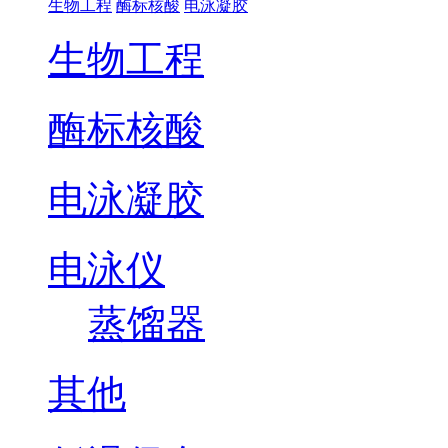
生物工程
酶标核酸
电泳凝胶
生物工程
酶标核酸
电泳凝胶
电泳仪
蒸馏器
其他