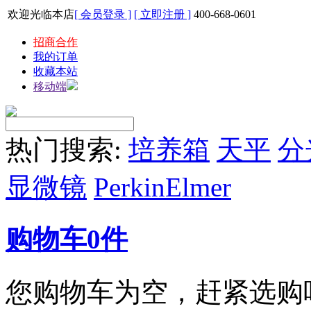
欢迎光临本店
[ 会员登录 ]
[ 立即注册 ]
400-668-0601
招商合作
我的订单
收藏本站
移动端
热门搜索:
培养箱
天平
分
显微镜
PerkinElmer
购物车
0
件
您购物车为空，赶紧选购