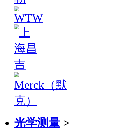
光学测量
>