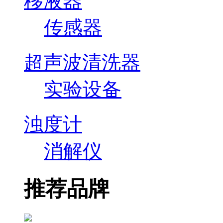
移液器
传感器
超声波清洗器
实验设备
浊度计
消解仪
推荐品牌