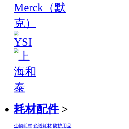
耗材配件
>
生物耗材
色谱耗材
防护用品