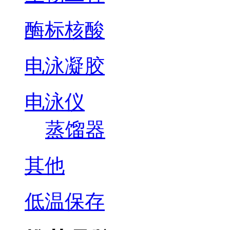
酶标核酸
电泳凝胶
电泳仪
蒸馏器
其他
低温保存