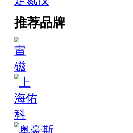
定氮仪
推荐品牌