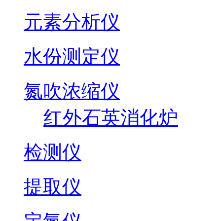
元素分析仪
水份测定仪
氮吹浓缩仪
红外石英消化炉
检测仪
提取仪