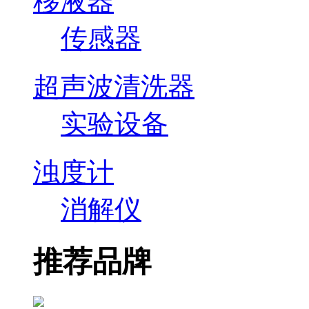
移液器
传感器
超声波清洗器
实验设备
浊度计
消解仪
推荐品牌