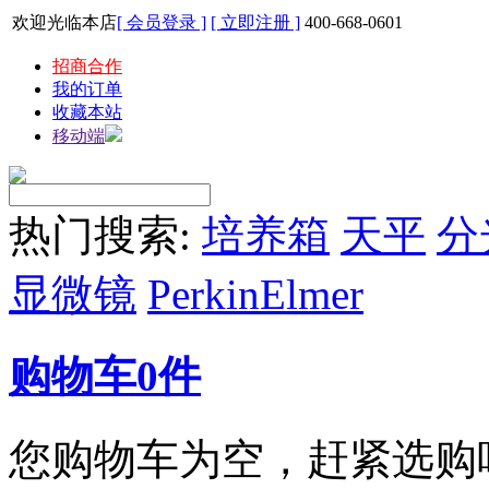
欢迎光临本店
[ 会员登录 ]
[ 立即注册 ]
400-668-0601
招商合作
我的订单
收藏本站
移动端
热门搜索:
培养箱
天平
分
显微镜
PerkinElmer
购物车
0
件
您购物车为空，赶紧选购