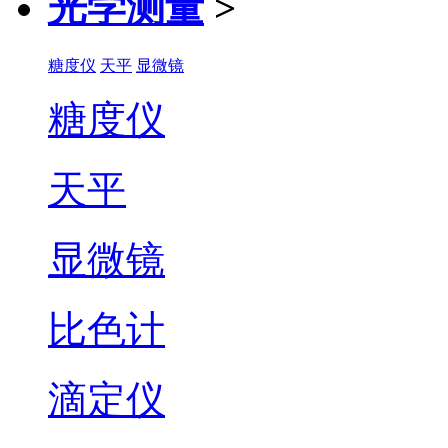
光学测量
>
糖度仪
天平
显微镜
糖度仪
天平
显微镜
比色计
滴定仪