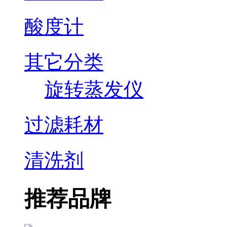
酸度计
其它分类
旋转蒸发仪
过滤耗材
清洗剂
推荐品牌