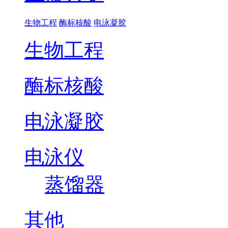
生物工程
酶标核酸
电泳凝胶
生物工程
酶标核酸
电泳凝胶
电泳仪
蒸馏器
其他