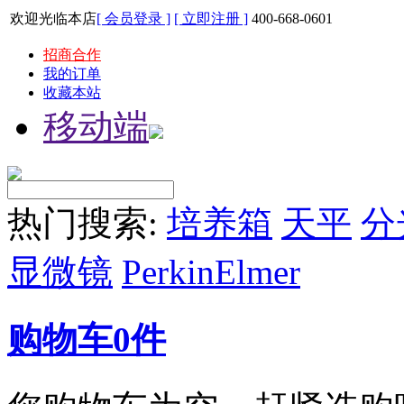
欢迎光临本店
[ 会员登录 ]
[ 立即注册 ]
400-668-0601
招商合作
我的订单
收藏本站
移动端
热门搜索:
培养箱
天平
分
显微镜
PerkinElmer
购物车
0
件