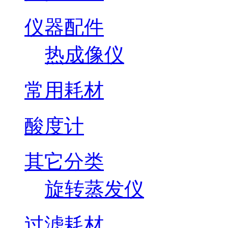
仪器配件
热成像仪
常用耗材
酸度计
其它分类
旋转蒸发仪
过滤耗材