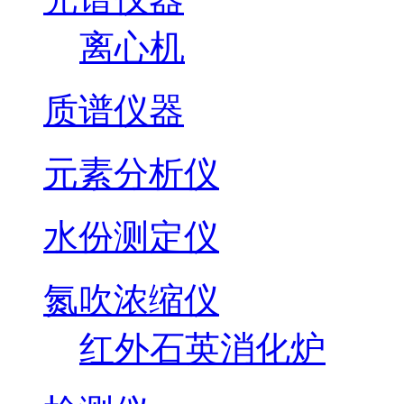
离心机
质谱仪器
元素分析仪
水份测定仪
氮吹浓缩仪
红外石英消化炉