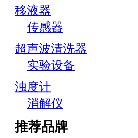
移液器
传感器
超声波清洗器
实验设备
浊度计
消解仪
推荐品牌