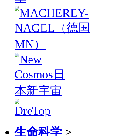
生命科学
>