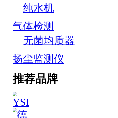
纯水机
气体检测
无菌均质器
扬尘监测仪
推荐品牌