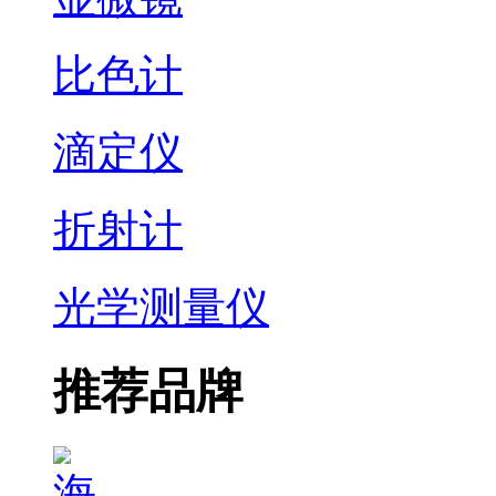
比色计
滴定仪
折射计
光学测量仪
推荐品牌