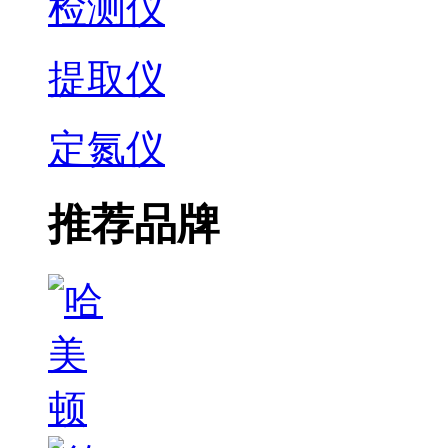
检测仪
提取仪
定氮仪
推荐品牌