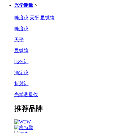
光学测量
>
糖度仪
天平
显微镜
糖度仪
天平
显微镜
比色计
滴定仪
折射计
光学测量仪
推荐品牌