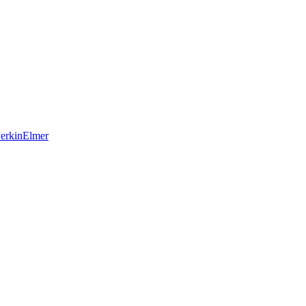
erkinElmer