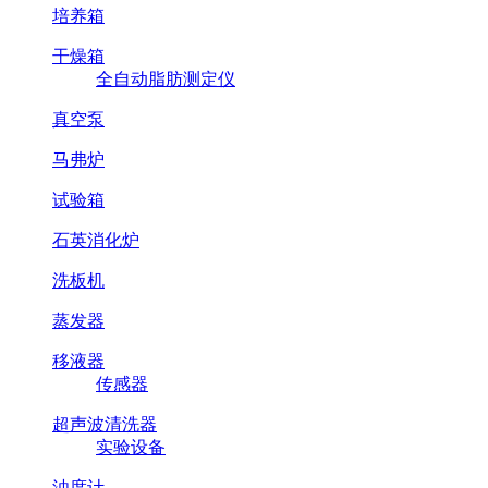
培养箱
干燥箱
全自动脂肪测定仪
真空泵
马弗炉
试验箱
石英消化炉
洗板机
蒸发器
移液器
传感器
超声波清洗器
实验设备
浊度计