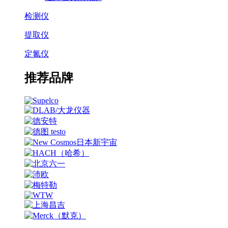
检测仪
提取仪
定氮仪
推荐品牌