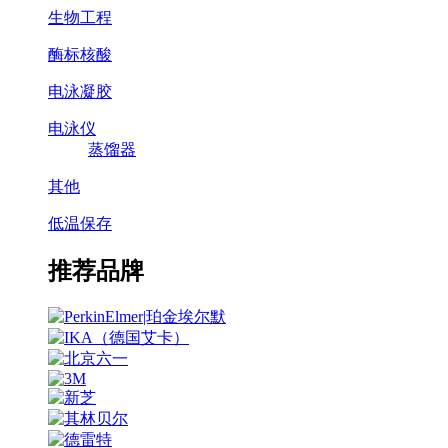
生物工程
酶标核酸
电泳凝胶
电泳仪
蒸馏器
其他
低温保存
推荐品牌