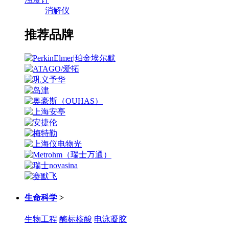
消解仪
推荐品牌
生命科学
>
生物工程
酶标核酸
电泳凝胶