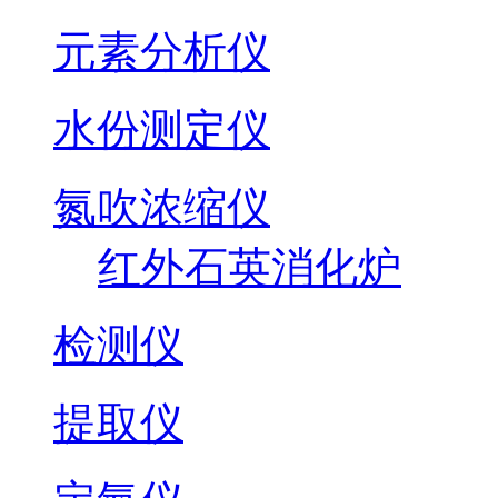
元素分析仪
水份测定仪
氮吹浓缩仪
红外石英消化炉
检测仪
提取仪