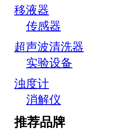
移液器
传感器
超声波清洗器
实验设备
浊度计
消解仪
推荐品牌