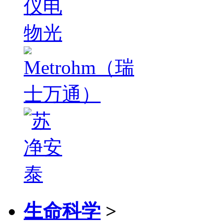
生命科学
>