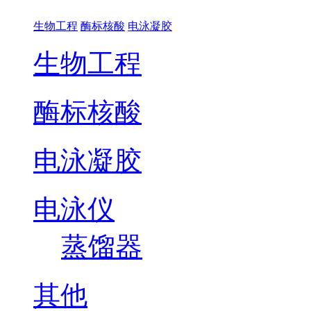
生物工程
酶标核酸
电泳凝胶
生物工程
酶标核酸
电泳凝胶
电泳仪
蒸馏器
其他