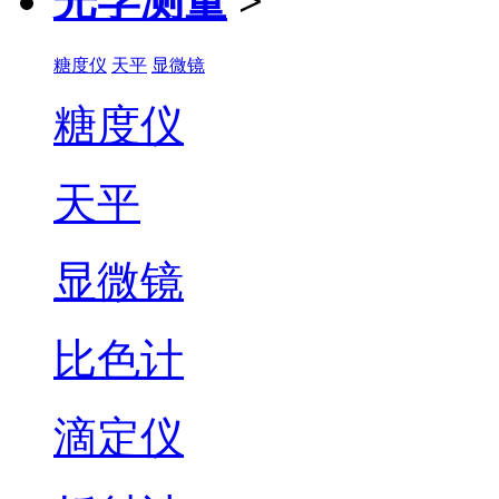
光学测量
>
糖度仪
天平
显微镜
糖度仪
天平
显微镜
比色计
滴定仪