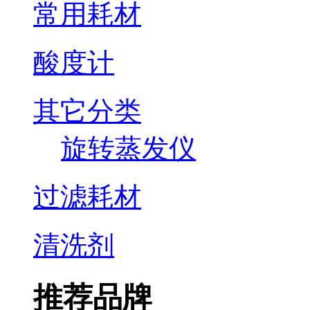
常用耗材
酸度计
其它分类
旋转蒸发仪
过滤耗材
清洗剂
推荐品牌