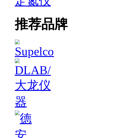
定氮仪
推荐品牌