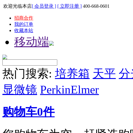
欢迎光临本店
[ 会员登录 ]
[ 立即注册 ]
400-668-0601
招商合作
我的订单
收藏本站
移动端
热门搜索:
培养箱
天平
分
显微镜
PerkinElmer
购物车
0
件