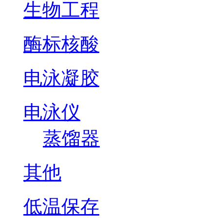
生物工程
酶标核酸
电泳凝胶
电泳仪
蒸馏器
其他
低温保存