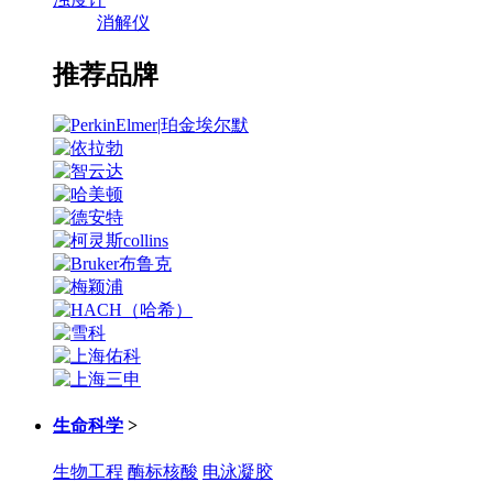
消解仪
推荐品牌
生命科学
>
生物工程
酶标核酸
电泳凝胶