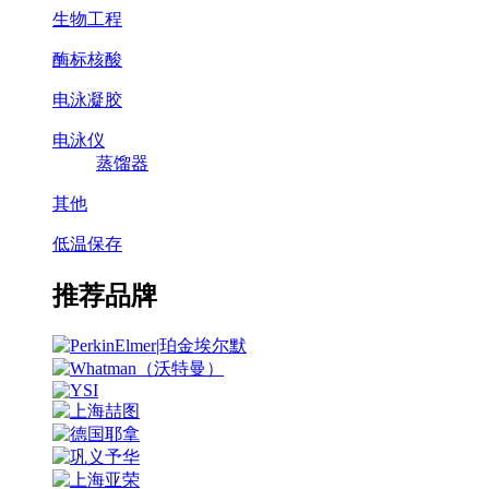
生物工程
酶标核酸
电泳凝胶
电泳仪
蒸馏器
其他
低温保存
推荐品牌