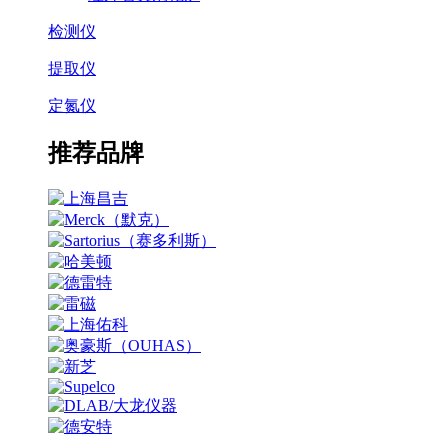
检测仪
提取仪
定氮仪
推荐品牌