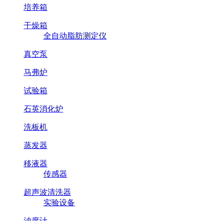
培养箱
干燥箱
全自动脂肪测定仪
真空泵
马弗炉
试验箱
石英消化炉
洗板机
蒸发器
移液器
传感器
超声波清洗器
实验设备
浊度计