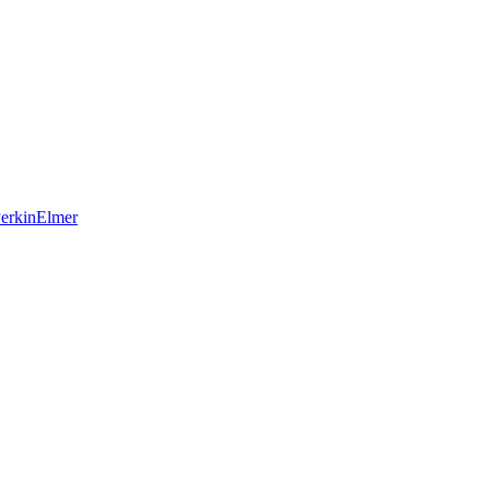
erkinElmer