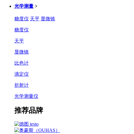
光学测量
>
糖度仪
天平
显微镜
糖度仪
天平
显微镜
比色计
滴定仪
折射计
光学测量仪
推荐品牌