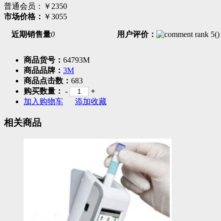
普通会员：
￥2350
市场价格：
￥3055
近期销售量
0
用户评价：
(
)
商品货号：
64793M
商品品牌：
3M
商品点击数：
683
购买数量：
-
+
加入购物车
添加收藏
相关商品