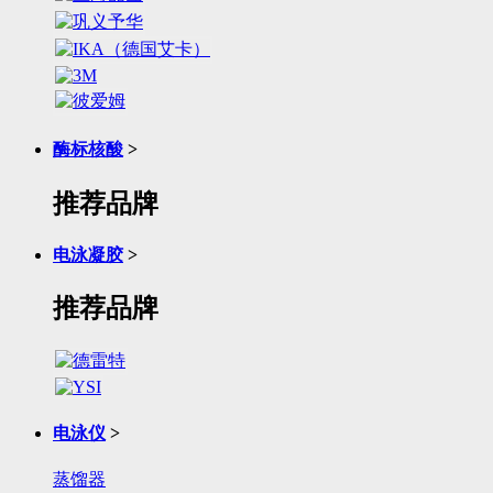
酶标核酸
>
推荐品牌
电泳凝胶
>
推荐品牌
电泳仪
>
蒸馏器