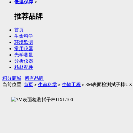
低温保存
>
推荐品牌
首页
生命科学
环境监测
常用仪器
光学测量
分析仪器
耗材配件
积分商城
|
所有品牌
当前位置:
首页
生命科学
生物工程
3M表面检测拭子棒UXL
>
>
>