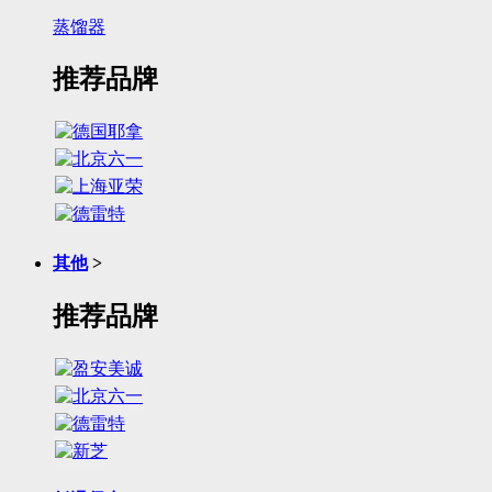
蒸馏器
推荐品牌
其他
>
推荐品牌