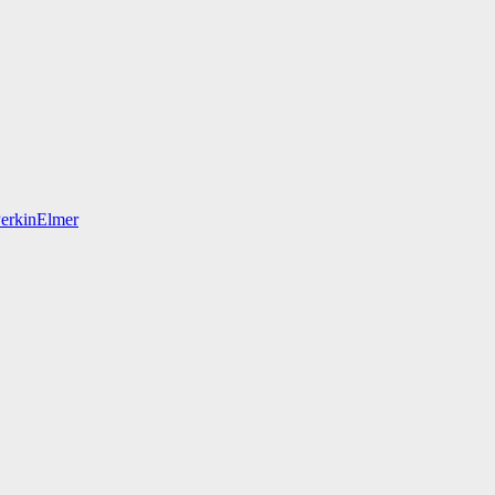
erkinElmer