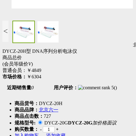
<
DYCZ-20H型 DNA序列分析电泳仪
商品总价
(会员等级价
V
)
普通会员：
￥4849
市场价格：
￥6304
近期销售量
0
用户评价：
(
)
商品货号：
DYCZ-20H
商品品牌：
北京六一
商品点击数：
727
规格型号:
DYCZ-20G
DYCZ-20G
加价格面议
购买数量：
-
+
加入购物车
添加收藏