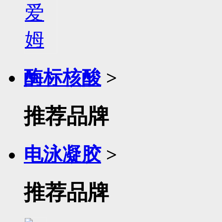
酶标核酸
>
推荐品牌
电泳凝胶
>
推荐品牌