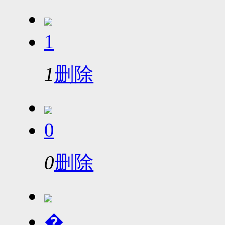
1
1
删除
0
0
删除
�