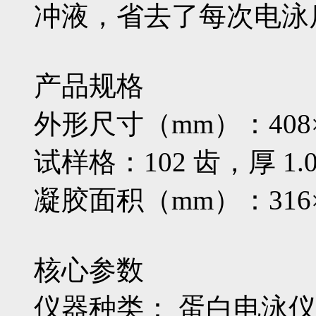
冲液，省去了每次电泳后
产品规格
外形尺寸（mm）：408×1
试样格：102 齿，厚 1.
凝胶面积（mm）：316×
核心参数
仪器种类： 蛋白电泳仪