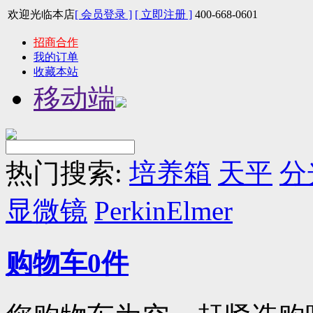
欢迎光临本店
[ 会员登录 ]
[ 立即注册 ]
400-668-0601
招商合作
我的订单
收藏本站
移动端
热门搜索:
培养箱
天平
分
显微镜
PerkinElmer
购物车
0
件