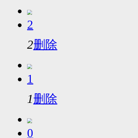
2
2
删除
1
1
删除
0