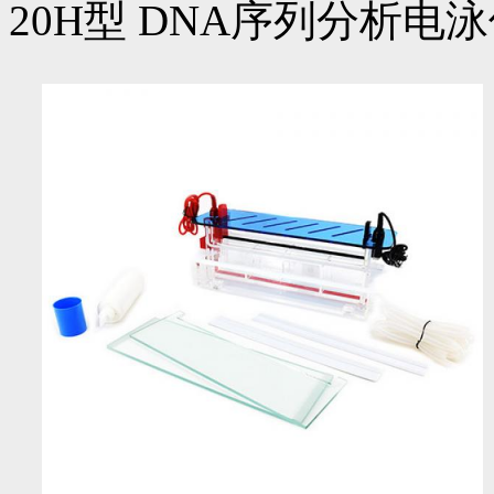
20H型 DNA序列分析电