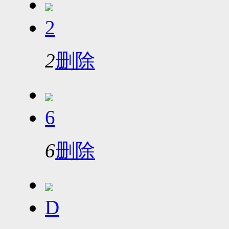
2
2
删除
6
6
删除
D