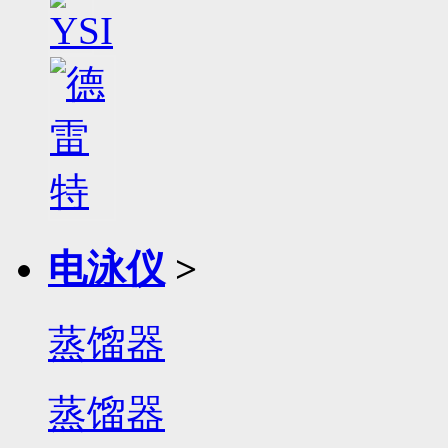
电泳仪
>
蒸馏器
蒸馏器