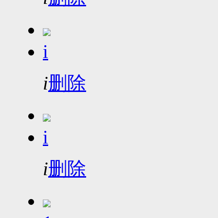
i
i
删除
i
i
删除