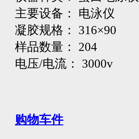
主要设备： 电泳仪
凝胶规格： 316×90
样品数量： 204
电压/电流： 3000v
购物车
件