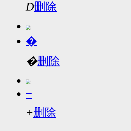
D
删除
�
�
删除
+
+
删除