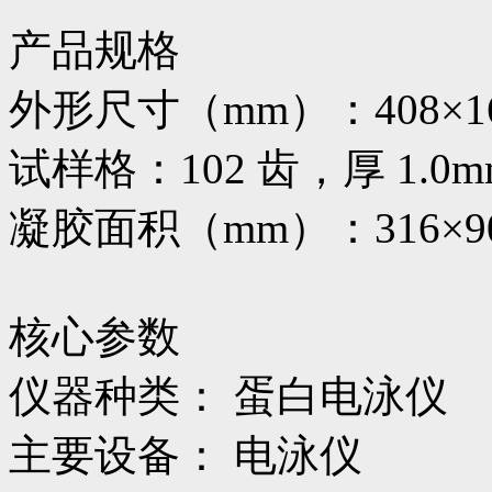
产品规格
外形尺寸（mm）：408×16
试样格：102 齿，厚 1.0m
凝胶面积（mm）：316×9
核心参数
仪器种类： 蛋白电泳仪
主要设备： 电泳仪