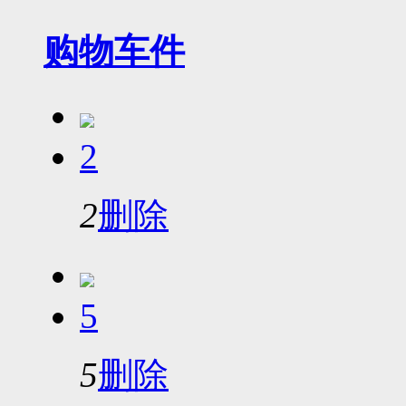
购物车
件
2
2
删除
5
5
删除