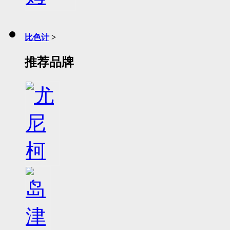
比色计
>
推荐品牌