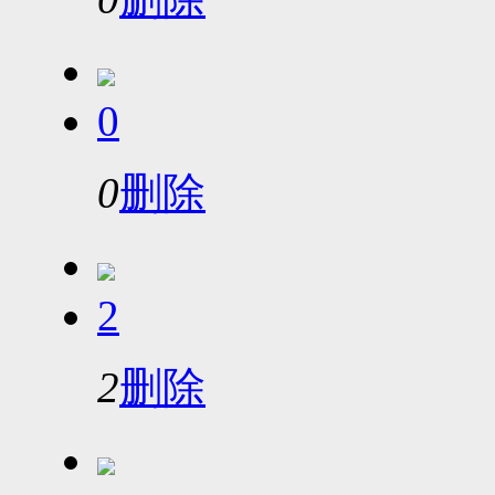
0
0
删除
2
2
删除