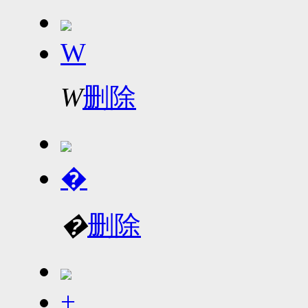
W
W
删除
�
�
删除
+