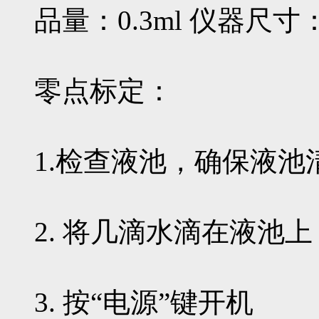
品量：0.3ml 仪器尺寸：1
零点标定：
1.检查液池，确保液池
2. 将几滴水滴在液池
3. 按“电源”键开机