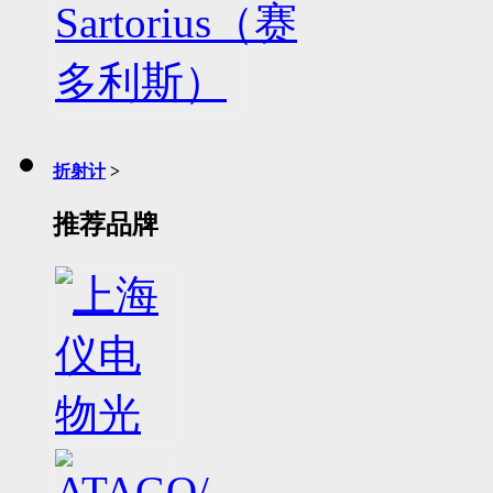
折射计
>
推荐品牌