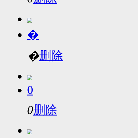
�
�
删除
0
0
删除