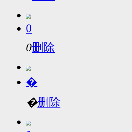
0
0
删除
�
�
删除