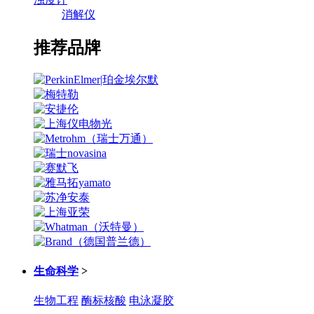
消解仪
推荐品牌
生命科学
>
生物工程
酶标核酸
电泳凝胶