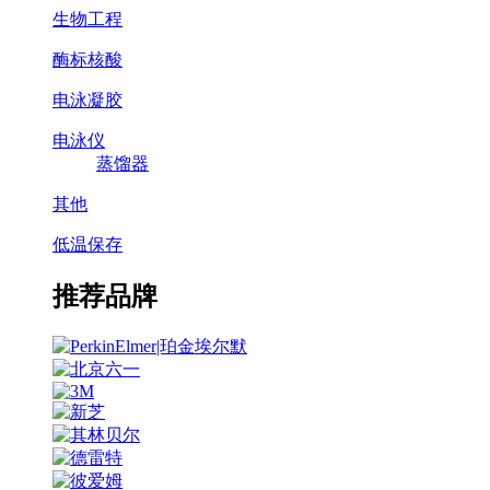
生物工程
酶标核酸
电泳凝胶
电泳仪
蒸馏器
其他
低温保存
推荐品牌