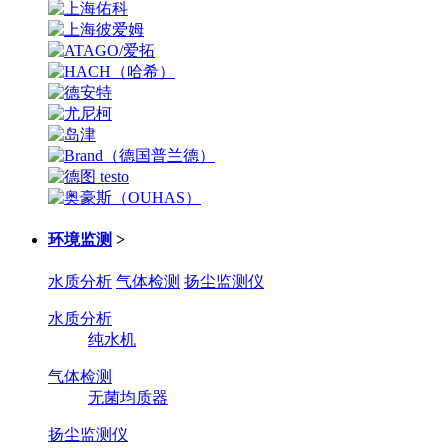
环境监测
>
水质分析
气体检测
扬尘监测仪
水质分析
纯水机
气体检测
无菌均质器
扬尘监测仪