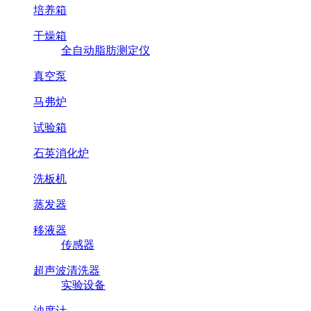
培养箱
干燥箱
全自动脂肪测定仪
真空泵
马弗炉
试验箱
石英消化炉
洗板机
蒸发器
移液器
传感器
超声波清洗器
实验设备
浊度计