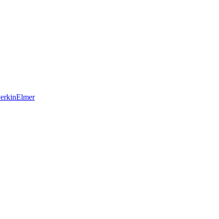
erkinElmer