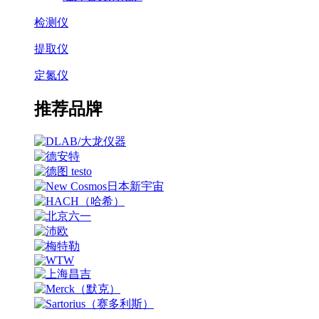
检测仪
提取仪
定氮仪
推荐品牌