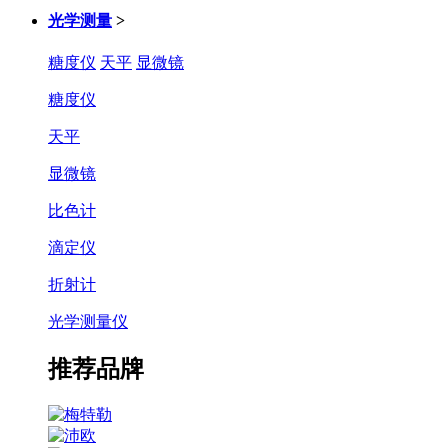
光学测量
>
糖度仪
天平
显微镜
糖度仪
天平
显微镜
比色计
滴定仪
折射计
光学测量仪
推荐品牌